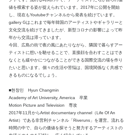
値を模索する姿が捉えられています。2017年に公開を開始
し、現在もYoutubeチャンネルから発表を続けています。
gallery Gはこれまで毎年韓国のアーティストやギャラリーと
文化交流を続けてきましたが、新型コロナの影響によって昨
年から交流は滞っています。
今回、広島の街で夜の風にあたりながら、隣国で暮らすアー
ティストに想いを馳せることで、直接顔を合わすことはでき
なくとも緩やかにつながることができる国際交流の場を作り
たいと思います。個々の生活や苦悩は、国境関係なく共感で
きるものになるでしょう。
■현창민 Hyun Changmin
Academy of Art University, America 卒業
Motion Picture and Television 専攻
2017年11月からArtist documentary channel（Life Of An
Artist）である非営利チャンネル「Riveruns」を運営。流れる
時間の中で、自らの価値を探そうと努力するアーティストの