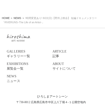
HOME
NEWS
!時間変更あり! 8/22(日)【野外上映会】 短編ドキュメンタリー
「RIVERUNS−The Life of an Artist-」
GALLERIES
ARTICLE
ギャラリー一覧
記事
EXHIBITIONS
ABOUT
展覧会一覧
サイトについて
NEWS
ニュース
ひろしまアートシーン
〒730-0012 広島県広島市中区上八丁堀４-１公開空地内