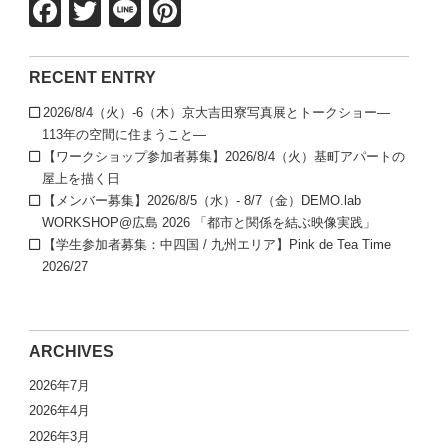
Facebook
Twitter
Line
Pinterest
RECENT ENTRY
2026/8/4（火）-6（木）京大吉田寮写真展とトークショー—
113年の空間に住まうこと—
【ワークショップ参加者募集】2026/8/4（火）基町アパートの
屋上を描く日
【メンバー募集】2026/8/5（水）- 8/7（金）DEMO.lab
WORKSHOP@広島 2026 「都市と関係を結ぶ映像実践」
【学生参加者募集：中四国 / 九州エリア】Pink de Tea Time
2026/27
ARCHIVES
2026年7月
2026年4月
2026年3月