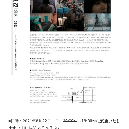
■日時：2021年8月22日（日）
20:00〜
→
19:30〜に変更いたし
ます
（上映時間65分を予定）