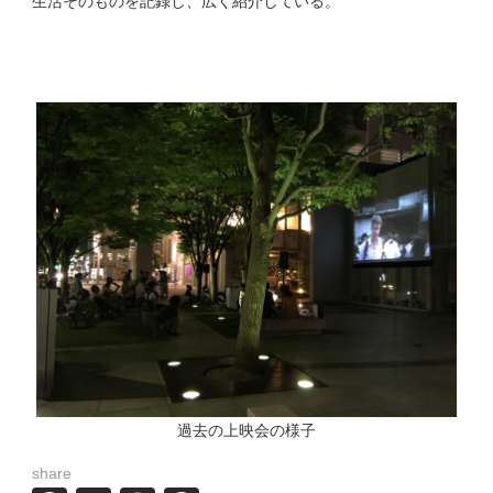
生活そのものを記録し、広く紹介している。
過去の上映会の様子
share