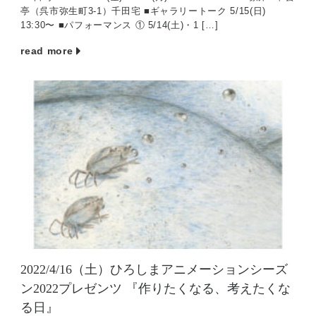
亭（呉市弥生町3-1）千田宅 ■ギャラリートーク 5/15(日)
13:30〜 ■パフォーマンス ① 5/14(土)・1 […]
read more
2022/4/16（土）ひろしまアニメーションシーズ
ン2022プレゼンツ 『作りたくなる、考えたくな
る日』