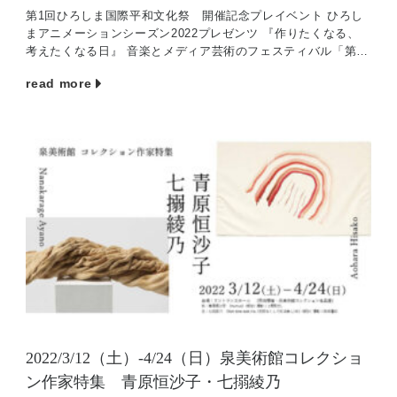
第1回ひろしま国際平和文化祭 開催記念プレイベント ひろし
まアニメーションシーズン2022プレゼンツ 『作りたくなる、
考えたくなる日』 音楽とメディア芸術のフェスティバル「第1
回ひろしま国際平和文化祭（ひろフェス）」を本 […]
read more
2022/3/12（土）-4/24（日）泉美術館コレクショ
ン作家特集 青原恒沙子・七搦綾乃