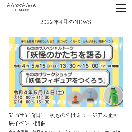
2022年4月のNEWS
5/14(土)-15(日) 三次もののけミュージアム企画
展イベント開催
春の企画展「妖怪のかたち２ あつめて・くらべて・かんがえ