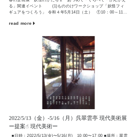
る」関連イベント (1)もののけワークショップ「妖怪フィ
ギュアをつくろう」 令和４年5月14日（土） ①10：00～11：
[…]
read more
2022/5/13（金）-5/16（月）呉翠雲亭 現代美術展
ー提案☝︎ 現代美術ー
■日時：2022/5/13(金)〜5/16(月) 10:00〜17:00 ■場所：翠雲