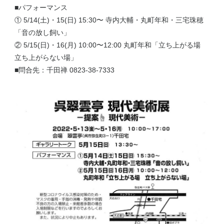
■パフォーマンス
① 5/14(土)・15(日) 15:30〜 寺内大輔・丸町年和・三宅珠穂
「音の放し飼い」
② 5/15(日)・16(月) 10:00〜12:00 丸町年和「立ち上がる場
立ち上がらない場」
■問合先：千田禅 0823-38-7333