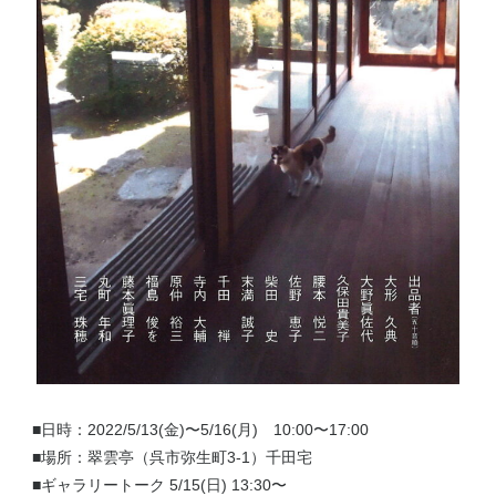
■日時：2022/5/13(金)〜5/16(月) 10:00〜17:00
■場所：翠雲亭（呉市弥生町3-1）千田宅
■ギャラリートーク 5/15(日) 13:30〜