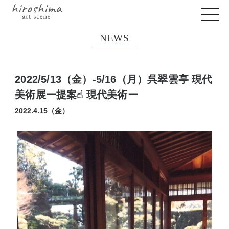
NEWS
2022/5/13（金）-5/16（月）呉翠雲亭 現代
美術展ー提案☝︎ 現代美術ー
2022.4.15（金）