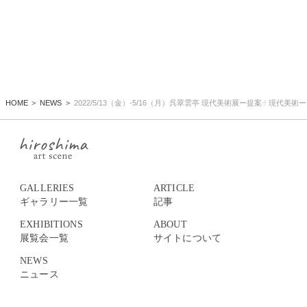
HOME
NEWS
2022/5/13（金）-5/16（月）呉翠雲亭 現代美術展ー提案☝︎ 現代美術ー
GALLERIES
ARTICLE
ギャラリー一覧
記事
EXHIBITIONS
ABOUT
展覧会一覧
サイトについて
NEWS
ニュース