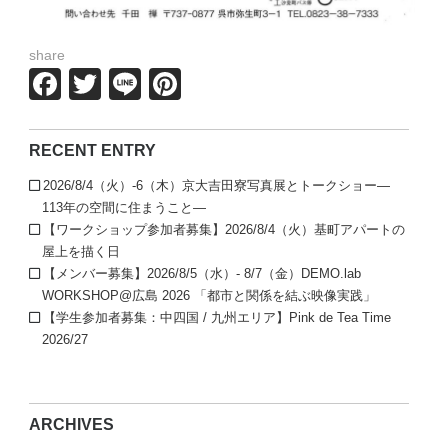
share
Facebook
Twitter
Line
Pinterest
RECENT ENTRY
2026/8/4（火）-6（木）京大吉田寮写真展とトークショー—
113年の空間に住まうこと—
【ワークショップ参加者募集】2026/8/4（火）基町アパートの
屋上を描く日
【メンバー募集】2026/8/5（水）- 8/7（金）DEMO.lab
WORKSHOP@広島 2026 「都市と関係を結ぶ映像実践」
【学生参加者募集：中四国 / 九州エリア】Pink de Tea Time
2026/27
ARCHIVES