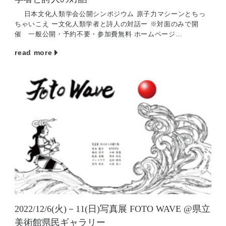
日本文化人類学会公開シンポジウム 原子力マシーンとちっ
ちゃいこえ ー文化人類学者と詩人の対話ー ※対面のみで開
催 一般公開・予約不要・参加費無料 ホームページ
https://taihi.or […]
read more
2022/12/6(火)－11(日)写真展 FOTO WAVE @県立
美術館県民ギャラリー