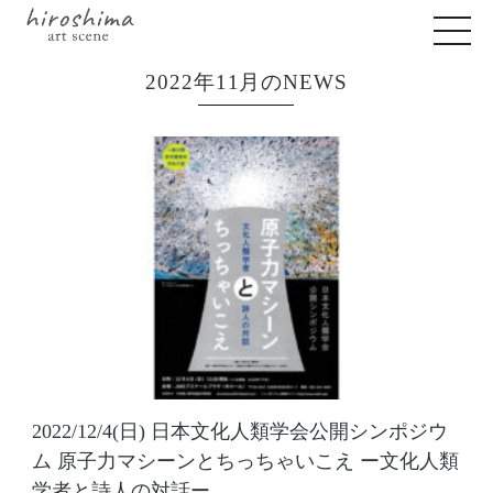
2022年11月のNEWS
2022/12/4(日) 日本文化人類学会公開シンポジウ
ム 原子力マシーンとちっちゃいこえ ー文化人類
学者と詩人の対話ー