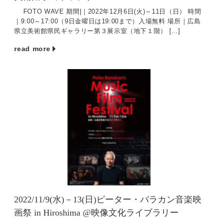
FOTO WAVE 期間|｜2022年12月6日(火)～11日（日） 時間
｜9:00～17:00（9日金曜日は19:00まで）入場無料 場所｜広島
県立美術館県民ギャラリー第３展示室（地下１階） […]
read more
2022/11/9(水)－13(日)ピーター・バラカン音楽映
画祭 in Hiroshima @映像文化ライブラリー