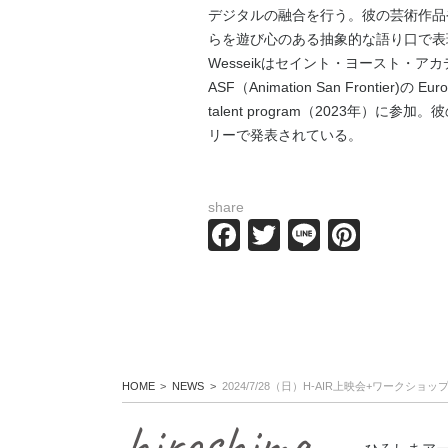
デジタルの融合を行う。彼の芸術作品
らを遊び心のある抽象的な語り口で表
Wesseikはセイント・ヨースト・ア
ASF（Animation San Frontier)の E
talent program（2023年
リーで発表されている。
share
Facebook
Twitter
Line
Pintere
HOME
NEWS
2024/7/28（日）H-AIR上映会+ワーク