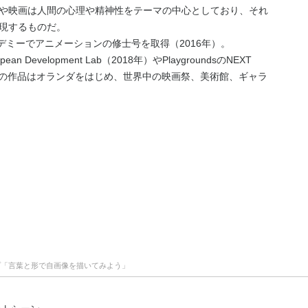
や映画は人間の心理や精神性をテーマの中心としており、それ
現するものだ。
カデミーでアニメーションの修士号を取得（2016年）。
uropean Development Lab（2018年）やPlaygroundsのNEXT
）に参加。彼の作品はオランダをはじめ、世界中の映画祭、美術館、ギャラ
st
ショップ「言葉と形で自画像を描いてみよう」