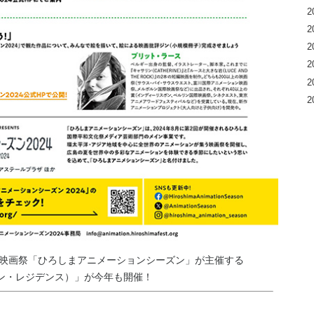
2
2
2
2
2
2
映画祭「ひろしまアニメーションシーズン」が主催する
イン・レジデンス）」が今年も開催！