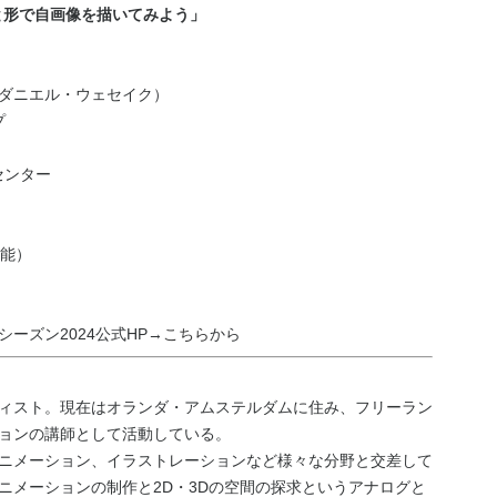
葉と形で自画像を描いてみよう」
ダニエル・ウェセイク）
プ
センター
可能）
ーズン2024公式HP→
こちら
から
ィスト。現在はオランダ・アムステルダムに住み、フリーラン
ョンの講師として活動している。
ニメーション、イラストレーションなど様々な分野と交差して
ニメーションの制作と2D・3Dの空間の探求というアナログと