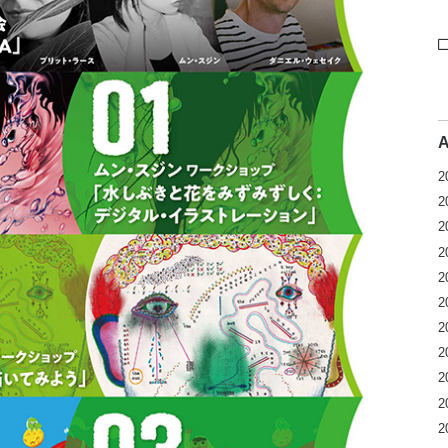
2
2
2
2
2
2
2
2
2
2
2