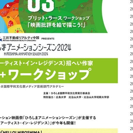
2
2
2
2
2
2
2
2
2
2
2
2
2
2
2
2
2
2