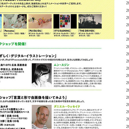
2
2
2
2
2
2
2
2
2
2
2
2
2
2
2
2
2
2