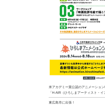
米アカデミー賞公認のアニメーション
「H-AIR（ひろしまアーティスト・
東広島市に出張！