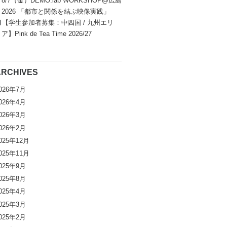
8/7（金）DEMO.lab WORKSHOP@広島
2026 「都市と関係を結ぶ映像実践」
【学生参加者募集：中四国 / 九州エリ
ア】Pink de Tea Time 2026/27
ARCHIVES
026年7月
026年4月
026年3月
026年2月
025年12月
025年11月
025年9月
025年8月
025年4月
025年3月
025年2月