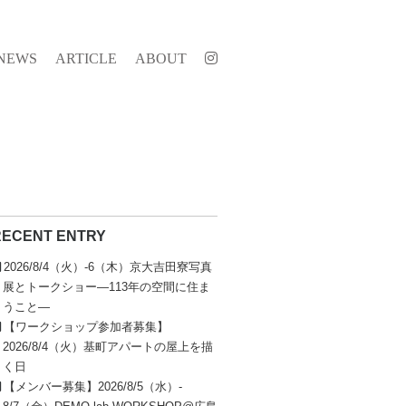
NEWS
ARTICLE
ABOUT
RECENT ENTRY
2026/8/4（火）-6（木）京大吉田寮写真
展とトークショー—113年の空間に住ま
うこと—
【ワークショップ参加者募集】
2026/8/4（火）基町アパートの屋上を描
く日
【メンバー募集】2026/8/5（水）-