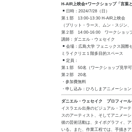
H-AIR上映会+ワークショップ「言
日時：2024/7/28（日）
第１部 13:00-13:30 H-AIR上映会
（ブリット・ラース、ムン・スジン、
第２部 14:00-16:00 ワークショッ
講師：ダニエル・ウェセイク
会場：広島大学 フェニックス国際
ミライクリエ１階多目的スペース
定員：
第１部 50名（ワークショップ見学
第２部 20名
・参加費無料
・申し込み：ひろしまアニメーションシ
ダニエル・ウェセイク プロフィール
イスラエル出身のビジュアル・アーテ
スのアーティスト、そしてアニメーシ
彼の芸術活動は、タイポグラフィ、ア
いる。また、作業工程では、手描きア