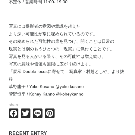
不定休 / 営業時間 11:00- 19:00
写真には撮影者の意図や意識を超えた
より深い可能性が常に秘められているのです。
その秘められた可能性の扉を見つけ、開くことは日常の
現実とは別のもうひとつの「現実」に気付くことです。
写真を見る人がいる限り、その可能性は増え続け、
写真の意味や価値も無限に広がり続けます。
「展示 Double focusに寄せて – 写真家・村越としや」より抜
粋
草野庸子 / Yoko Kusano
@yoko.kusano
菅野恒平 / Kohey Kanno
@koheykanno
share
Facebook
Twitter
Line
Pinterest
RECENT ENTRY