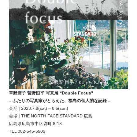
草野庸子 菅野恒平 写真展 “Double Focus”
– ふたりの写真家がとらえた、福島の個人的な記録 –
会期 | 2023.7.8(sat) – 8.6(sun)
会場 |
THE NORTH FACE STANDARD 広島
広島県広島市中区袋町 8-18
TEL 082-545-5505