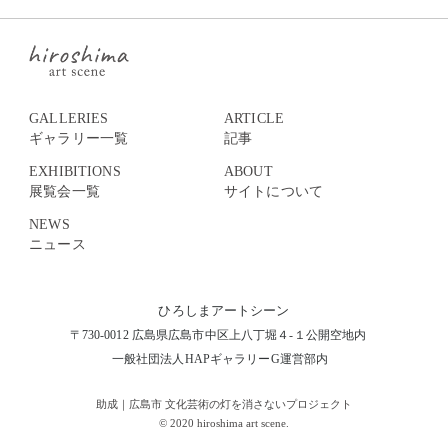
GALLERIES
ARTICLE
ギャラリー一覧
記事
EXHIBITIONS
ABOUT
展覧会一覧
サイトについて
NEWS
ニュース
ひろしまアートシーン
〒730-0012 広島県広島市中区上八丁堀４-１公開空地内
一般社団法人HAPギャラリーG運営部内
助成｜広島市 文化芸術の灯を消さないプロジェクト
© 2020 hiroshima art scene.