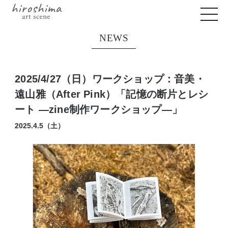
NEWS
2025/4/27（日）ワークショップ：音美・
遠山雅（After Pink）「記憶の断片とレシ
ート ―zine制作ワークショップ—」
2025.4.5（土）