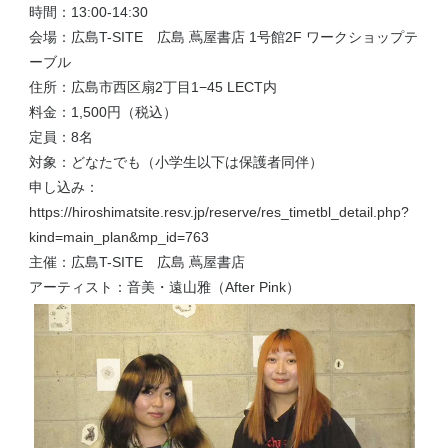
時間：13:00-14:30
会場：広島T-SITE 広島 蔦屋書店 1号館2F ワークショップテ
ーブル
住所：広島市西区扇2丁目1−45 LECT内
料金：1,500円（税込）
定員：8名
対象：どなたでも（小学生以下は保護者同伴）
申し込み：
https://hiroshimatsite.resv.jp/reserve/res_timetbl_detail.php?
kind=main_plan&mp_id=763
主催：広島T-SITE 広島 蔦屋書店
アーティスト：音美・遠山雅（After Pink）