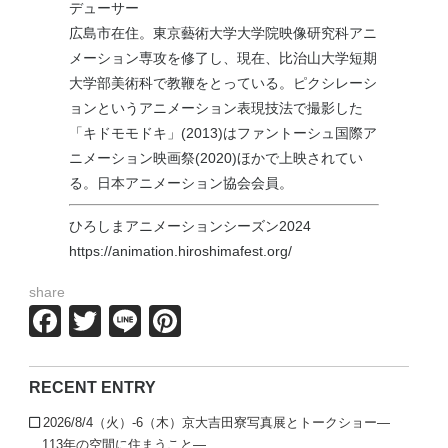
デューサー
広島市在住。東京藝術大学大学院映像研究科アニ
メーション専攻を修了し、現在、比治山大学短期
大学部美術科で教鞭をとっている。ピクシレーシ
ョンというアニメーション表現技法で撮影した
「キドモモドキ」(2013)はファントーシュ国際ア
ニメーション映画祭(2020)ほかで上映されてい
る。日本アニメーション協会会員。
ひろしまアニメーションシーズン2024
https://animation.hiroshimafest.org/
share
Facebook
Twitter
Line
Pinterest
RECENT ENTRY
2026/8/4（火）-6（木）京大吉田寮写真展とトークショー—
113年の空間に住まうこと—