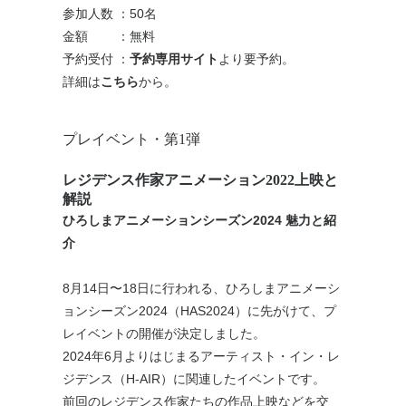
参加人数
：
50名
金額 ：
無料
予約受付
：
予約専用サイト
より要予約。
詳細は
こちら
から。
プレイベント・第1弾
レジデンス作家アニメーション2022上映と
解説
ひろしまアニメーションシーズン2024 魅力と紹
介
8月14日〜18日に行われる、ひろしまアニメーシ
ョンシーズン2024（HAS2024）に先がけて、プ
レイベントの開催が決定しました。
2024年6月よりはじまるアーティスト・イン・レ
ジデンス（H-AIR）に関連したイベントです。
前回のレジデンス作家たちの作品上映などを交