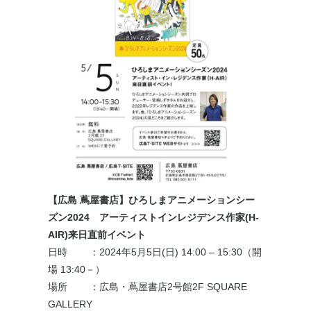
【広島 蔦屋書店】ひろしまアニメーションシー
ズン2024 アーティストインレジデンス作家(H-
AIR)来日直前イベント
日時
：2024年
5月5日(日) 14:00 – 15:30
（開
場 13:40－）
場所
：広島・蔦屋書店
2号館2F SQUARE
GALLERY