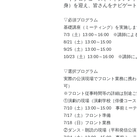
身）を迎え、皆さんをナビゲー
▽必須プログラム
基礎講座（ミーティング）を実施しま
7/3（土）13:00～16:00 ※講師
8/21（土）13:00～15:00
9/25（土）13:00～15:00
10/23（土）13:00～16:00 ※講
▽選択プログラム
実際の公演現場でフロント業務に携わ
可）
※フロント従事時間等の詳細は別途ご
①演劇の現場（演劇学校［俳優コース
7/10（土）13:00～15:00 事前ミ
7/17（土）フロント準備
7/18（日）フロント業務
②ダンス・朗読の現場（平和発信公演 