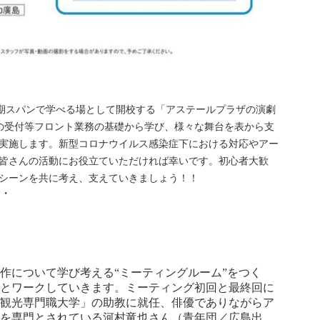
長期スパンで学べる場として開校する「アステールプラザの演劇
の受付等フロント業務の基礎から学び、様々な舞台を表から支
実施します。新型コロナウイルス感染症下における対応やアー
皆さんの活動にお役立ていただければ幸いです。初心者大歓
シーンを共に考え、支えていきましょう！！
・
作について学び考える“ミーティングルーム”をつく
とワークしていきます。ミーティング初回と最終回に
観光専門職大学」の助教に就任、俳優でありながらア
を専門とされている河村竜也さん（青年団／広島出