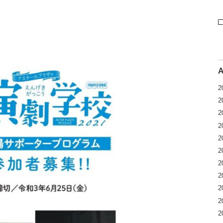
2
2
2
2
2
2
2
2
2
2
2