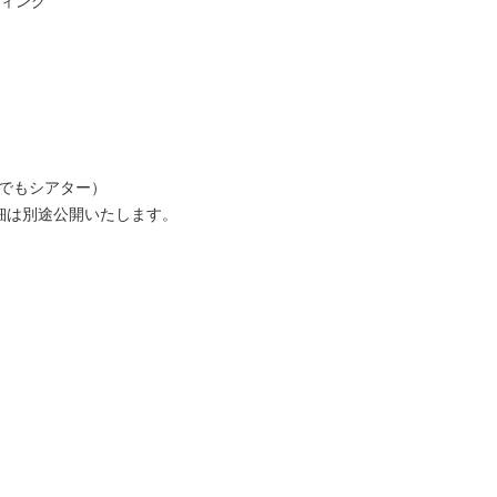
ーティング
でもシアター）
※詳細は別途公開いたします。