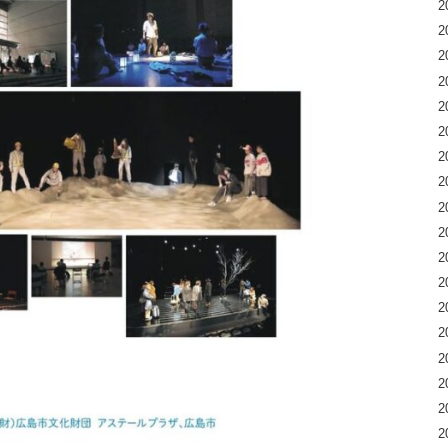
2
2
2
2
2
2
2
2
2
2
2
2
2
2
2
2
2
2