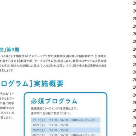
2
2
2
2
2
2
2
2
2
2
2
2
2
2
2
2
2
2