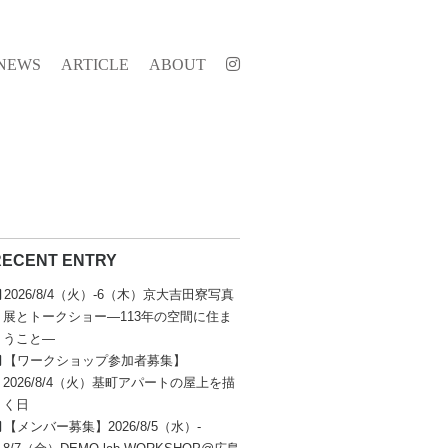
NEWS
ARTICLE
ABOUT
RECENT ENTRY
2026/8/4（火）-6（木）京大吉田寮写真
展とトークショー—113年の空間に住ま
うこと—
【ワークショップ参加者募集】
2026/8/4（火）基町アパートの屋上を描
く日
【メンバー募集】2026/8/5（水）-