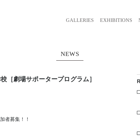
GALLERIES
EXHIBITIONS
NEWS
学校［劇場サポータープログラム］
加者募集！！