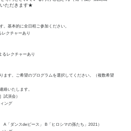
トいただきます★
す。基本的に全日程ご参加ください。
によるレクチャーあり
師によるレクチャーあり
ります。ご希望のプログラムを選択してください。（複数希望
連絡いたします。
］試演会）
ーティング
A「ダンスdeピース」 B「ヒロシマの孫たち」2021）