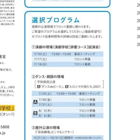
2
2
2
2
2
2