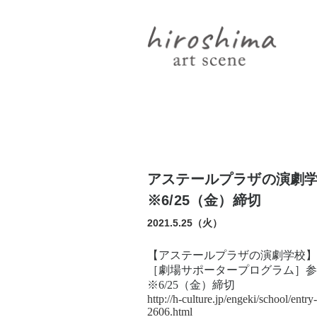
アステールプラザの演劇
※6/25（金）締切
2021.5.25（火）
【アステールプラザの演劇学校】
［劇場サポータープログラム］参
※6/25（金）締切
http://h-culture.jp/engeki/school/entry-
2606.html