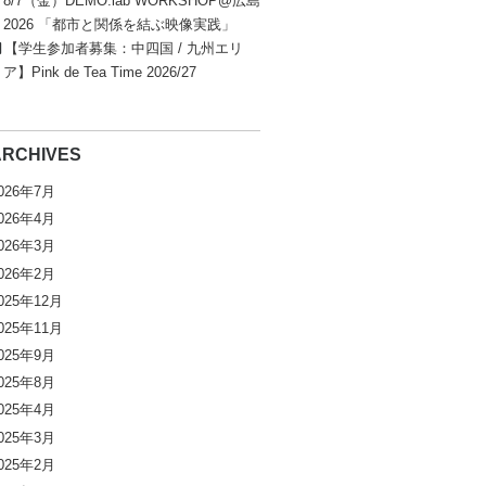
8/7（金）DEMO.lab WORKSHOP@広島
2026 「都市と関係を結ぶ映像実践」
【学生参加者募集：中四国 / 九州エリ
ア】Pink de Tea Time 2026/27
ARCHIVES
026年7月
026年4月
026年3月
026年2月
025年12月
025年11月
025年9月
025年8月
025年4月
025年3月
025年2月