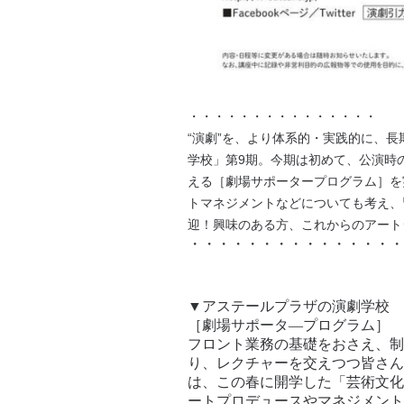
・・・・・・・・・・・・・・・
“演劇”を、より体系的・実践的に、
学校」第9期。今期は初めて、公演時
える［劇場サポータープログラム］を
トマネジメントなどについても考え、
迎！興味のある方、これからのアート
・・・・・・・・・・・・・・・
▼アステールプラザの演劇学校
［劇場サポータ―プログラム］
フロント業務の基礎をおさえ、制
り、レクチャーを交えつつ皆さん
は、この春に開学した「芸術文化
ートプロデュースやマネジメント