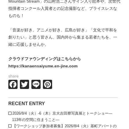
Mountain Stream」の山村浩二さんサイン入り絵本や、次世代
指揮者コンクール入賞者との記念撮影など、プライスレスな
ものも！
「音楽が好き、アニメが好き、広島が好き」「文化で平和を
創りたい」と思う皆さん、国内外から集まる若者たちを、一
緒に応援しませんか。
クラウドファウンディングはこちらから
https://kanaensaiyume.en-jine.com
share
Facebook
Twitter
Line
Pinterest
RECENT ENTRY
2026/8/4（火）-6（木）京大吉田寮写真展とトークショー—
113年の空間に住まうこと—
【ワークショップ参加者募集】2026/8/4（火）基町アパートの