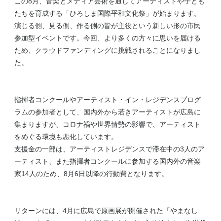
この8月、音楽とメディア芸術を通してアーティストや子ども
たちを育成する「ひろしま国際平和文化祭」が始まります。
演じる側、見る側、作る側の皆が主役という新しい形の市民
参加型イベントです。今回、より多くの方々に思いを届ける
ため、クラウドファンディングに挑戦されることになりまし
た。
指揮者コンクールやアーティスト・イン・レジデンスプログ
ラムの参加者として、国内外から若きアーティストが広島に
集まりますが、コロナ禍や世界情勢の影響で、アーティスト
をめぐる環境も悪化しています。
支援金の一部は、アーティストレジデンスで滞在中の3人のア
ーティスト、また指揮者コンクールに参加する国内外の音楽
家14人のため、8月6日以降の行動費となります。
リターンには、4月に広島で原画展が開催された「やまなし