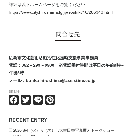
詳細は以下ホームページをご覧ください
https://www.city.hiroshima.lg.jp/soshiki/46/286348.html
問合せ先
広島市文化芸術活動活性化臨時支援事業事務局
電話：082－299－0900 ※電話受付時間は平日の午前9時～
午後5時
メール：
bunka-hiroshima@assistinc.co.jp
share
Facebook
Twitter
Line
Pinterest
RECENT ENTRY
2026/8/4（火）-6（木）京大吉田寮写真展とトークショー—