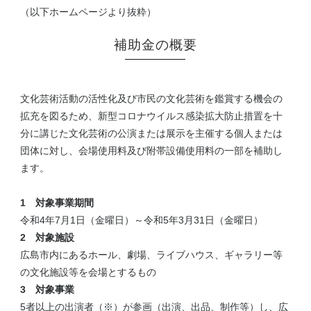
（以下ホームページより抜粋）
補助金の概要
文化芸術活動の活性化及び市民の文化芸術を鑑賞する機会の
拡充を図るため、新型コロナウイルス感染拡大防止措置を十
分に講じた文化芸術の公演または展示を主催する個人または
団体に対し、会場使用料及び附帯設備使用料の一部を補助し
ます。
1 対象事業期間
令和4年7月1日（金曜日）～令和5年3月31日（金曜日）
2 対象施設
広島市内にあるホール、劇場、ライブハウス、ギャラリー等
の文化施設等を会場とするもの
3 対象事業
5者以上の出演者（※）が参画（出演、出品、制作等）し、広