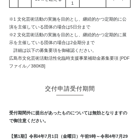
1
※1 文化芸術活動の実施を目的とし、継続的かつ定期的に公
演を主催している団体の場合は5日分まで
※2 文化芸術活動の実施を目的とし、継続的かつ定期的に展
示を主催している団体の場合は2会期分まで
詳細は以下の募集要項を御確認ください。
広島市文化芸術活動活性化臨時支援事業補助金募集要項 [PDF
ファイル／380KB]
交付申請受付期間
受付期間外に提出があったものについては無効となりますの
で御注意ください。
【第1期】令和4年7月1日（金曜日）午前9時～令和4年7月29