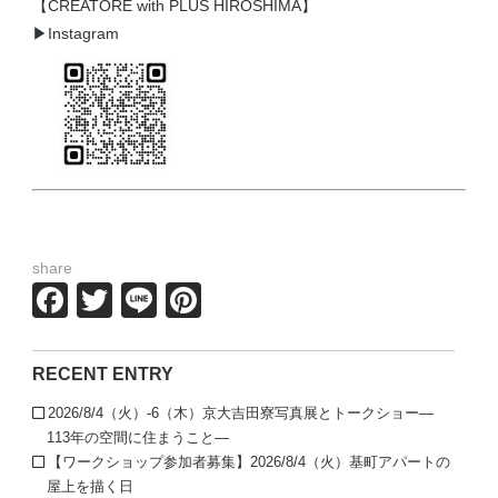
【CREATORE with PLUS HIROSHIMA】
▶Instagram
share
Facebook
Twitter
Line
Pinterest
RECENT ENTRY
2026/8/4（火）-6（木）京大吉田寮写真展とトークショー—
113年の空間に住まうこと—
【ワークショップ参加者募集】2026/8/4（火）基町アパートの
屋上を描く日