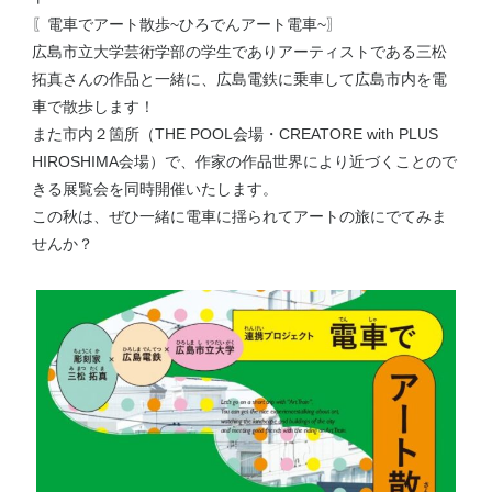
〖電車でアート散歩~ひろでんアート電車~〗
広島市立大学芸術学部の学生でありアーティストである三松
拓真さんの作品と一緒に、広島電鉄に乗車して広島市内を電
車で散歩します！
また市内２箇所（THE POOL会場・CREATORE with PLUS
HIROSHIMA会場）で、作家の作品世界により近づくことので
きる展覧会を同時開催いたします。
この秋は、ぜひ一緒に電車に揺られてアートの旅にでてみま
せんか？