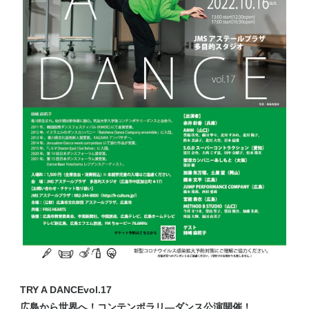
TRY A DANCEvol.17
広島から世界へ！コンテンポラリ―ダンス公演開催！