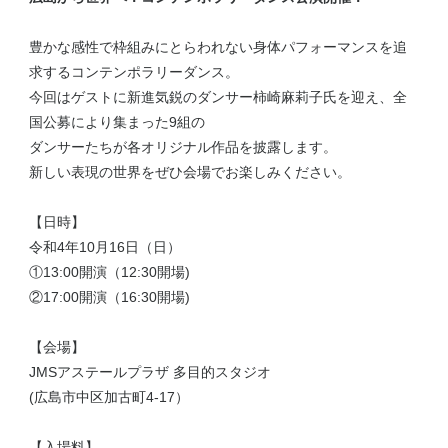
豊かな感性で枠組みにとらわれない身体パフォーマンスを追
求するコンテンポラリーダンス。
今回はゲストに新進気鋭のダンサー柿崎麻莉子氏を迎え、全
国公募により集まった9組の
ダンサーたちが各オリジナル作品を披露します。
新しい表現の世界をぜひ会場でお楽しみください。
【日時】
令和4年10月16日（日）
①13:00開演（12:30開場)
②17:00開演（16:30開場)
【会場】
JMSアステールプラザ 多目的スタジオ
(広島市中区加古町4-17）
【入場料】