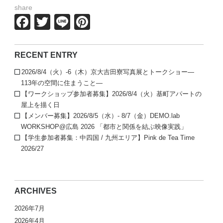
share
Facebook
Twitter
Line
Pinterest
RECENT ENTRY
2026/8/4（火）-6（木）京大吉田寮写真展とトークショー—
113年の空間に住まうこと—
【ワークショップ参加者募集】2026/8/4（火）基町アパートの
屋上を描く日
【メンバー募集】2026/8/5（水）- 8/7（金）DEMO.lab
WORKSHOP@広島 2026 「都市と関係を結ぶ映像実践」
【学生参加者募集：中四国 / 九州エリア】Pink de Tea Time
2026/27
ARCHIVES
2026年7月
2026年4月