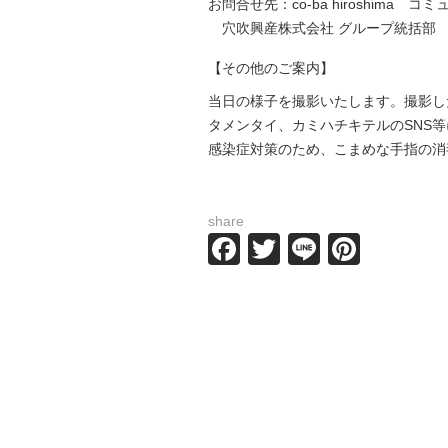
お問合せ先：co-ba hiroshima 
穴吹興産株式会社 グループ統括部
【その他のご案内】
当日の様子を撮影いたします。撮影した写真・
タメンタイ、カミハチキテルのSNS
感染症対策のため、こまめな手指の消
share
Facebook
Twitter
Line
Pintere