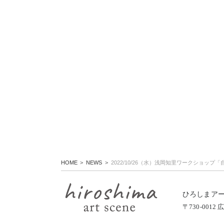
HOME
NEWS
2022/10/26（水）浅岡知里ワークショ
ひろしまア
〒730-00