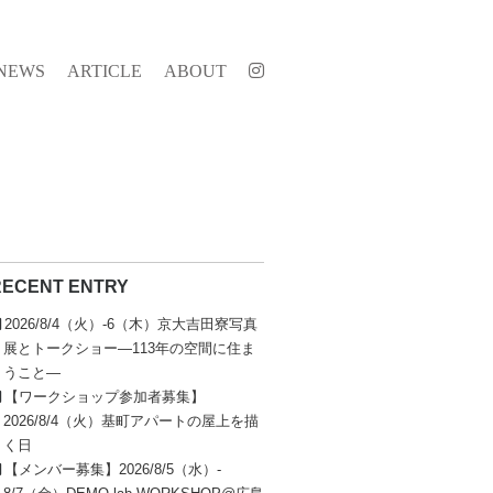
NEWS
ARTICLE
ABOUT
RECENT ENTRY
2026/8/4（火）-6（木）京大吉田寮写真
展とトークショー—113年の空間に住ま
うこと—
【ワークショップ参加者募集】
2026/8/4（火）基町アパートの屋上を描
く日
【メンバー募集】2026/8/5（水）-