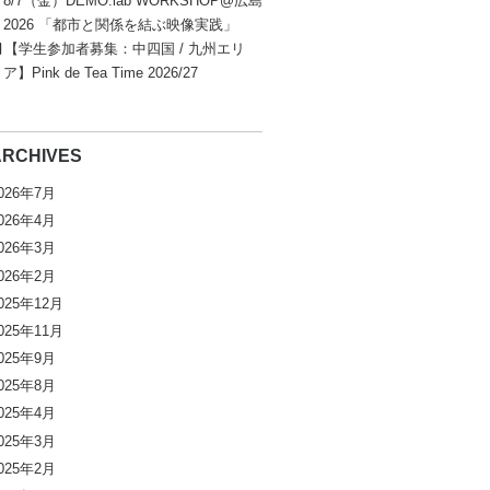
8/7（金）DEMO.lab WORKSHOP@広島
2026 「都市と関係を結ぶ映像実践」
【学生参加者募集：中四国 / 九州エリ
ア】Pink de Tea Time 2026/27
ARCHIVES
026年7月
026年4月
026年3月
026年2月
025年12月
025年11月
025年9月
025年8月
025年4月
025年3月
025年2月