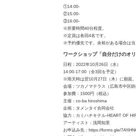
①14:00-
②15:00-
③16:00-
※所要時間40分程度。
※定員は各回4名です。
※予約優先です。余裕がある場合は当
ワークショップ「自分だけのオリ
日程：2022年10月26日（水）
14:00-17:00（全3回を予定）
※雨天時は翌10月27日（木）に順
会場：ツカノマテラス（広島市中区鉄砲
参加費：1500円（税込）
主催：co-ba hiroshima
企画：タメンタイ合同会社
協力：カミハチキテル-HEART OF HIR
アーティスト：浅岡知里
お申込み先：
https://forms.gle/7AY