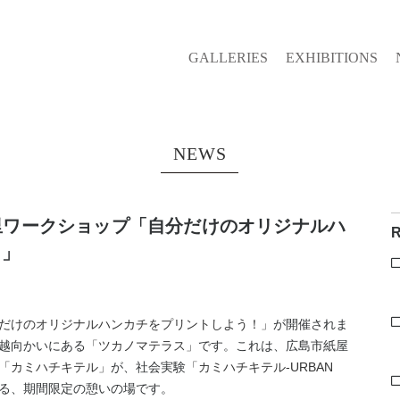
GALLERIES
EXHIBITIONS
NEWS
浅岡知里ワークショップ「自分だけのオリジナルハ
！」
だけのオリジナルハンカチをプリントしよう！」
が開催されま
越向かいにある
「ツカノマテラス」
です。これは、広島市紙屋
「カミハチキテル」
が、社会実験
「カミハチキテル-URBAN
る、期間限定の憩いの場です。